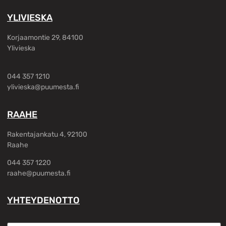
YLIVIESKA
Korjaamontie 29, 84100
Ylivieska
044 357 1210
ylivieska@puumesta.fi
RAAHE
Rakentajankatu 4, 92100
Raahe
044 357 1220
raahe@puumesta.fi
YHTEYDENOTTO