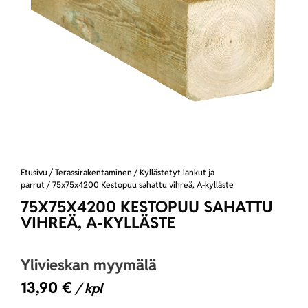
Etusivu
/
Terassirakentaminen
/
Kyllästetyt lankut ja
parrut
/ 75x75x4200 Kestopuu sahattu vihreä, A-kylläste
75X75X4200 KESTOPUU SAHATTU
VIHREÄ, A-KYLLÄSTE
Ylivieskan myymälä
13,90
€
/ kpl