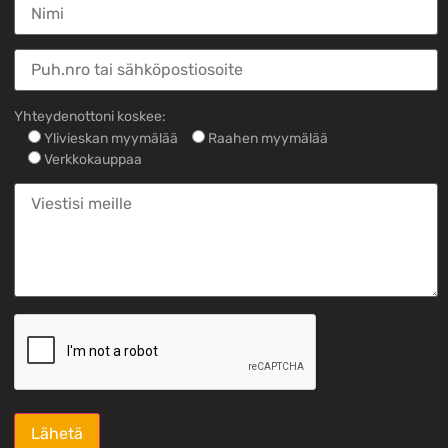
Yhteydenottoni koskee:
Ylivieskan myymälää
Raahen myymälää
Verkkokauppaa