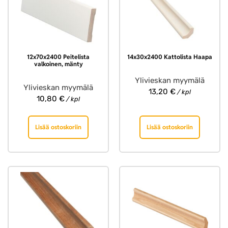
12x70x2400 Peitelista
14x30x2400 Kattolista Haapa
valkoinen, mänty
Ylivieskan myymälä
Ylivieskan myymälä
13,20
€
/ kpl
10,80
€
/ kpl
Lisää ostoskoriin
Lisää ostoskoriin