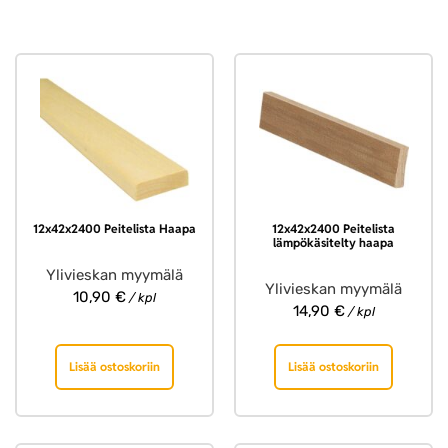
12x42x2400 Peitelista Haapa
12x42x2400 Peitelista
lämpökäsitelty haapa
Ylivieskan myymälä
Ylivieskan myymälä
10,90
€
/ kpl
14,90
€
/ kpl
Lisää ostoskoriin
Lisää ostoskoriin