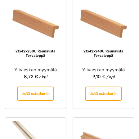
21x42x2300 Reunalista
21x42x2400 Reunalista
Tervaleppä
Tervaleppä
Ylivieskan myymälä
Ylivieskan myymälä
8,72
€
9,10
€
/ kpl
/ kpl
Lisää ostoskoriin
Lisää ostoskoriin