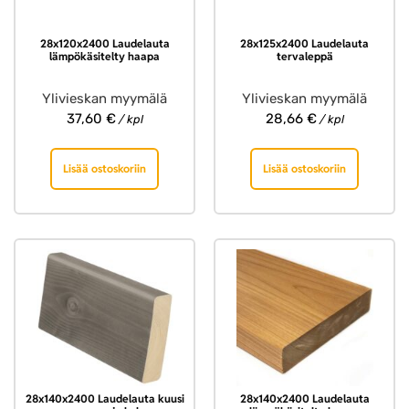
28x120x2400 Laudelauta
28x125x2400 Laudelauta
lämpökäsitelty haapa
tervaleppä
Ylivieskan myymälä
Ylivieskan myymälä
37,60
€
28,66
€
/ kpl
/ kpl
Lisää ostoskoriin
Lisää ostoskoriin
28x140x2400 Laudelauta kuusi
28x140x2400 Laudelauta