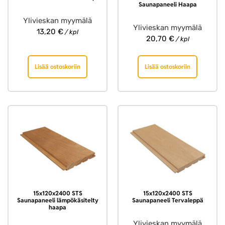
Saunapaneeli Haapa
Ylivieskan myymälä
Ylivieskan myymälä
13,20
€
/ kpl
20,70
€
/ kpl
Lisää ostoskoriin
Lisää ostoskoriin
15x120x2400 STS
15x120x2400 STS
Saunapaneeli lämpökäsitelty
Saunapaneeli Tervaleppä
haapa
Ylivieskan myymälä