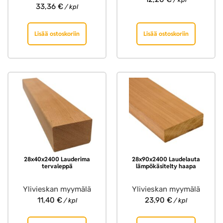
33,36
€
/ kpl
Lisää ostoskoriin
Lisää ostoskoriin
28x40x2400 Lauderima
28x90x2400 Laudelauta
tervaleppä
lämpökäsitelty haapa
Ylivieskan myymälä
Ylivieskan myymälä
11,40
€
23,90
€
/ kpl
/ kpl