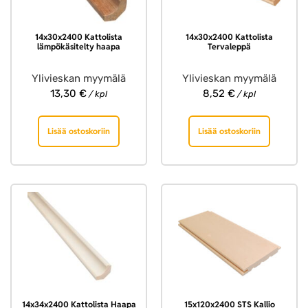
14x30x2400 Kattolista
14x30x2400 Kattolista
lämpökäsitelty haapa
Tervaleppä
Ylivieskan myymälä
Ylivieskan myymälä
13,30
€
8,52
€
/ kpl
/ kpl
Lisää ostoskoriin
Lisää ostoskoriin
14x34x2400 Kattolista Haapa
15x120x2400 STS Kallio