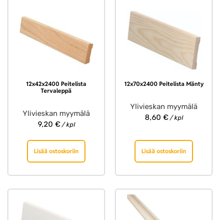
12x42x2400 Peitelista
12x70x2400 Peitelista Mänty
Tervaleppä
Ylivieskan myymälä
Ylivieskan myymälä
8,60
€
/ kpl
9,20
€
/ kpl
Lisää ostoskoriin
Lisää ostoskoriin