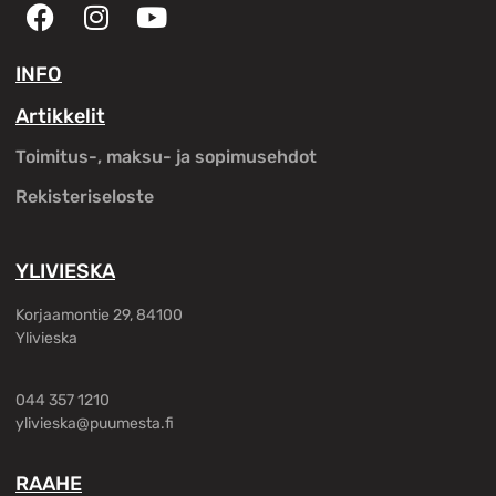
INFO
Artikkelit
Toimitus-, maksu- ja sopimusehdot
Rekisteriseloste
YLIVIESKA
Korjaamontie 29, 84100
Ylivieska
044 357 1210
ylivieska@puumesta.fi
RAAHE