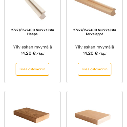
27×27/15×2400 Nurkkalista
27×27/15×2400 Nurkkalista
Haapa
Tervaleppä
Ylivieskan myymälä
Ylivieskan myymälä
14,20
€
14,20
€
/ kpl
/ kpl
Lisää ostoskoriin
Lisää ostoskoriin