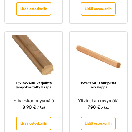
Lisää ostoskoriin
Lisää ostoskoriin
15x18x2400 Varjolista
15x18x2400 Varjolista
lämpökäsitelty haapa
Tervaleppä
Ylivieskan myymälä
Ylivieskan myymälä
8,90
€
7,90
€
/ kpl
/ kpl
Lisää ostoskoriin
Lisää ostoskoriin