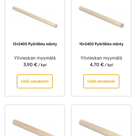
12×2400 Pyörölista mänty
15×2400 Pyörölista mänty
Ylivieskan myymälä
Ylivieskan myymälä
3,90
€
4,70
€
/ kpl
/ kpl
Lisää ostoskoriin
Lisää ostoskoriin