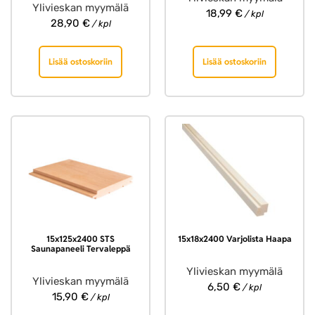
Ylivieskan myymälä
18,99
€
/ kpl
28,90
€
/ kpl
Lisää ostoskoriin
Lisää ostoskoriin
15x125x2400 STS
15x18x2400 Varjolista Haapa
Saunapaneeli Tervaleppä
Ylivieskan myymälä
Ylivieskan myymälä
6,50
€
/ kpl
15,90
€
/ kpl