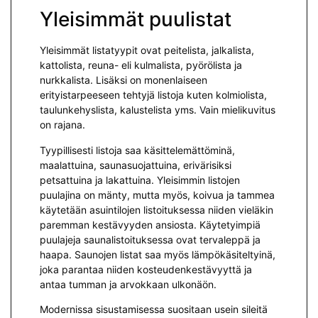
Yleisimmät puulistat
Yleisimmät listatyypit ovat peitelista, jalkalista,
kattolista, reuna- eli kulmalista, pyörölista ja
nurkkalista. Lisäksi on monenlaiseen
erityistarpeeseen tehtyjä listoja kuten kolmiolista,
taulunkehyslista, kalustelista yms. Vain mielikuvitus
on rajana.
Tyypillisesti listoja saa käsittelemättöminä,
maalattuina, saunasuojattuina, erivärisiksi
petsattuina ja lakattuina. Yleisimmin listojen
puulajina on mänty, mutta myös, koivua ja tammea
käytetään asuintilojen listoituksessa niiden vieläkin
paremman kestävyyden ansiosta. Käytetyimpiä
puulajeja saunalistoituksessa ovat tervaleppä ja
haapa. Saunojen listat saa myös lämpökäsiteltyinä,
joka parantaa niiden kosteudenkestävyyttä ja
antaa tumman ja arvokkaan ulkonäön.
Modernissa sisustamisessa suositaan usein sileitä