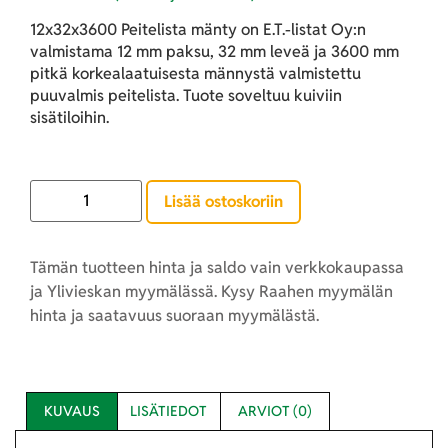
12x32x3600 Peitelista mänty on E.T.-listat Oy:n
valmistama 12 mm paksu, 32 mm leveä ja 3600 mm
pitkä korkealaatuisesta männystä valmistettu
puuvalmis peitelista. Tuote soveltuu kuiviin
sisätiloihin.
Lisää ostoskoriin
Tämän tuotteen hinta ja saldo vain verkkokaupassa
ja Ylivieskan myymälässä. Kysy Raahen myymälän
hinta ja saatavuus suoraan myymälästä.
KUVAUS
LISÄTIEDOT
ARVIOT (0)