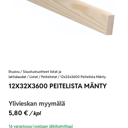
Etusivu
/
Sisustustuotteet listat ja
lattialaudat
/
Listat
/
Peitelistat
/ 12x32x3600 Peitelista Mänty
12X32X3600 PEITELISTA MÄNTY
Ylivieskan myymälä
5,80
€
/ kpl
16 varastossa (voidaan jälkitoimittaa)