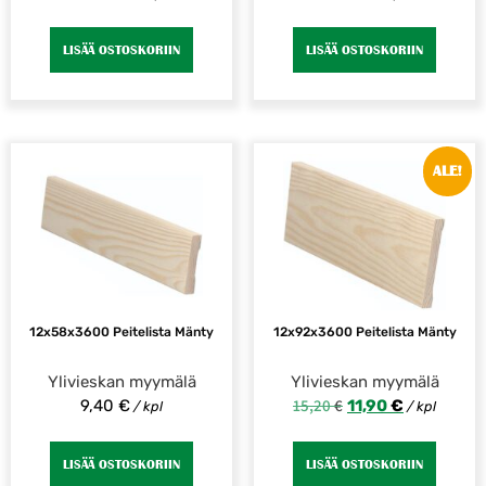
LISÄÄ OSTOSKORIIN
LISÄÄ OSTOSKORIIN
ALE!
12x58x3600 Peitelista Mänty
12x92x3600 Peitelista Mänty
Ylivieskan myymälä
Ylivieskan myymälä
15,20
€
9,40
€
11,90
€
/ kpl
/ kpl
LISÄÄ OSTOSKORIIN
LISÄÄ OSTOSKORIIN