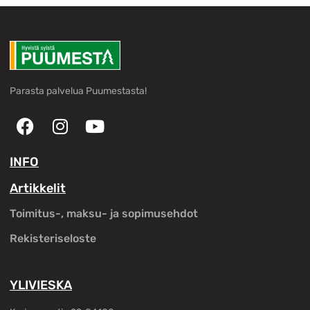
Parasta palvelua Puumestasta!
INFO
Artikkelit
Toimitus-, maksu- ja sopimusehdot
Rekisteriseloste
YLIVIESKA