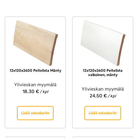
12x120x3600 Peitelista Mänty
12x120x3600 Peitelista
valkoinen, mänty
Ylivieskan myymälä
Ylivieskan myymälä
18,30
€
/ kpl
24,50
€
/ kpl
Lisää ostoskoriin
Lisää ostoskoriin