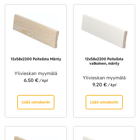
12x58x2200 Peitelista Mänty
12x58x2200 Peitelista
valkoinen, mänty
Ylivieskan myymälä
Ylivieskan myymälä
6,50
€
/ kpl
9,20
€
/ kpl
Lisää ostoskoriin
Lisää ostoskoriin