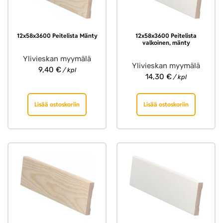
12x58x3600 Peitelista Mänty
12x58x3600 Peitelista
valkoinen, mänty
Ylivieskan myymälä
Ylivieskan myymälä
9,40
€
/ kpl
14,30
€
/ kpl
Lisää ostoskoriin
Lisää ostoskoriin