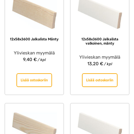
12x58x3600 Jalkalista Mänty
12x58x3600 Jalkalista
valkoinen, mänty
Ylivieskan myymälä
Ylivieskan myymälä
9,40
€
/ kpl
13,20
€
/ kpl
Lisää ostoskoriin
Lisää ostoskoriin