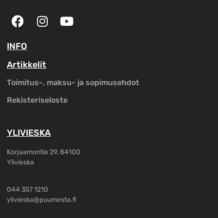
INFO
Artikkelit
Toimitus-, maksu- ja sopimusehdot
Rekisteriseloste
YLIVIESKA
Korjaamontie 29, 84100
Ylivieska
044 357 1210
ylivieska@puumesta.fi