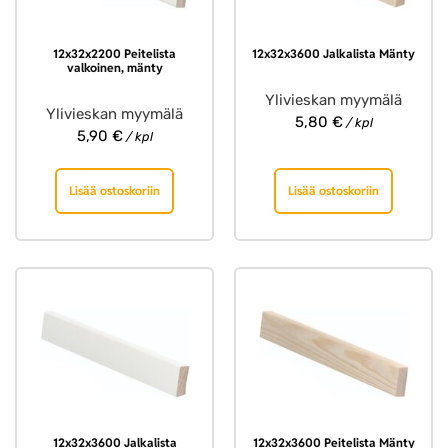
12x32x2200 Peitelista
12x32x3600 Jalkalista Mänty
valkoinen, mänty
Ylivieskan myymälä
Ylivieskan myymälä
5,80
€
/ kpl
5,90
€
/ kpl
Lisää ostoskoriin
Lisää ostoskoriin
12x32x3600 Jalkalista
12x32x3600 Peitelista Mänty