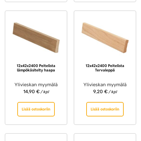
12x42x2400 Peitelista
12x42x2400 Peitelista
lämpökäsitelty haapa
Tervaleppä
Ylivieskan myymälä
Ylivieskan myymälä
14,90
€
9,20
€
/ kpl
/ kpl
Lisää ostoskoriin
Lisää ostoskoriin