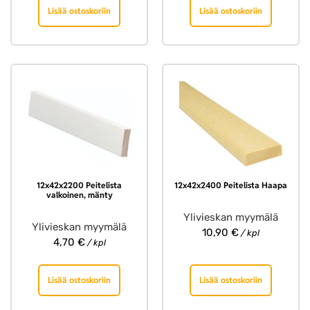
Lisää ostoskoriin
Lisää ostoskoriin
12x42x2200 Peitelista
12x42x2400 Peitelista Haapa
valkoinen, mänty
Ylivieskan myymälä
Ylivieskan myymälä
10,90
€
/ kpl
4,70
€
/ kpl
Lisää ostoskoriin
Lisää ostoskoriin