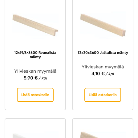
12×19/6×3600 Reunalista
12x20x3600 Jalkalista mänty
mänty
Ylivieskan myymälä
Ylivieskan myymälä
4,10
€
/ kpl
5,90
€
/ kpl
Lisää ostoskoriin
Lisää ostoskoriin