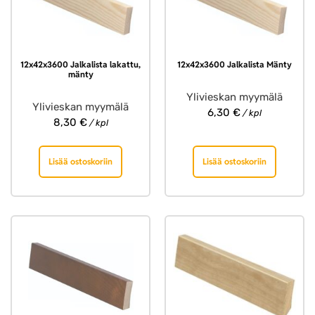
12x42x3600 Jalkalista lakattu,
12x42x3600 Jalkalista Mänty
mänty
Ylivieskan myymälä
Ylivieskan myymälä
6,30
€
/ kpl
8,30
€
/ kpl
Lisää ostoskoriin
Lisää ostoskoriin