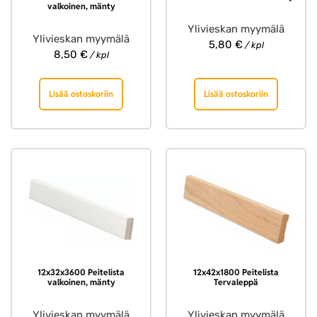
valkoinen, mänty
Ylivieskan myymälä
Ylivieskan myymälä
5,80
€
/ kpl
8,50
€
/ kpl
Lisää ostoskoriin
Lisää ostoskoriin
12x32x3600 Peitelista
12x42x1800 Peitelista
valkoinen, mänty
Tervaleppä
Ylivieskan myymälä
Ylivieskan myymälä