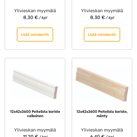
Ylivieskan myymälä
Ylivieskan myymälä
8,30
€
8,30
€
/ kpl
/ kpl
Lisää ostoskoriin
Lisää ostoskoriin
12x42x3600 Peitelista koriste
12x42x3600 Peitelista koriste,
valkoinen
mänty
Ylivieskan myymälä
Ylivieskan myymälä
11,20
€
6,40
€
/ kpl
/ kpl