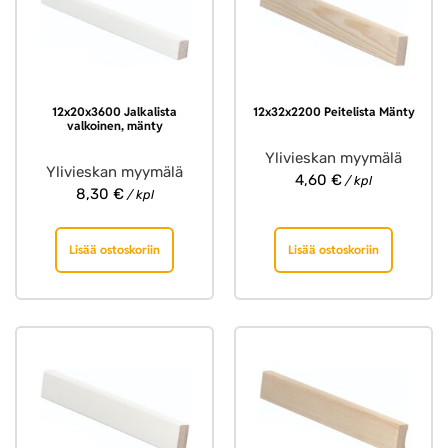
12x20x3600 Jalkalista
12x32x2200 Peitelista Mänty
valkoinen, mänty
Ylivieskan myymälä
Ylivieskan myymälä
4,60
€
/ kpl
8,30
€
/ kpl
Lisää ostoskoriin
Lisää ostoskoriin