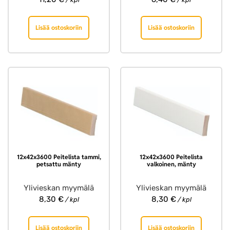
Lisää ostoskoriin
Lisää ostoskoriin
12x42x3600 Peitelista tammi,
12x42x3600 Peitelista
petsattu mänty
valkoinen, mänty
Ylivieskan myymälä
Ylivieskan myymälä
8,30
€
8,30
€
/ kpl
/ kpl
Lisää ostoskoriin
Lisää ostoskoriin