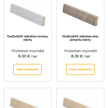
12x42x3600 Jalkalista harmaa,
12x42x3600 Jalkalista kelo,
mänty
petsattu mänty
Ylivieskan myymälä
Ylivieskan myymälä
8,30
€
8,30
€
/ kpl
/ kpl
Lisää ostoskoriin
Lisää ostoskoriin