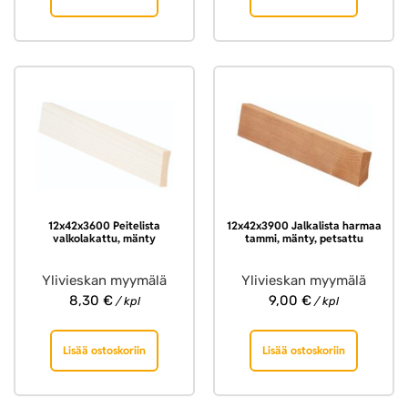
12x42x3600 Peitelista
12x42x3900 Jalkalista harmaa
valkolakattu, mänty
tammi, mänty, petsattu
Ylivieskan myymälä
Ylivieskan myymälä
8,30
€
9,00
€
/ kpl
/ kpl
Lisää ostoskoriin
Lisää ostoskoriin