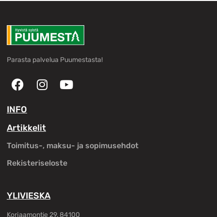
Parasta palvelua Puumestasta!
INFO
Artikkelit
Toimitus-, maksu- ja sopimusehdot
Rekisteriseloste
YLIVIESKA
Korjaamontie 29, 84100