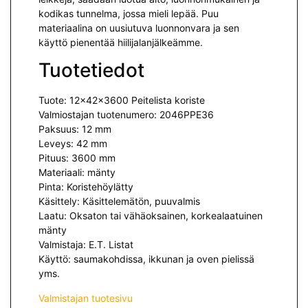
kodikas tunnelma, jossa mieli lepää. Puu
materiaalina on uusiutuva luonnonvara ja sen
käyttö pienentää hiilijalanjälkeämme.
Tuotetiedot
Tuote: 12x42x3600 Peitelista koriste
Valmiostajan tuotenumero: 2046PPE36
Paksuus: 12 mm
Leveys: 42 mm
Pituus: 3600 mm
Materiaali: mänty
Pinta: Koristehöylätty
Käsittely: Käsittelemätön, puuvalmis
Laatu: Oksaton tai vähäoksainen, korkealaatuinen
mänty
Valmistaja: E.T. Listat
Käyttö: saumakohdissa, ikkunan ja oven pielissä
yms.
Valmistajan tuotesivu