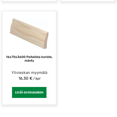
16x70x3600 Peitelista koriste,
mänty
Ylivieskan myymälä
16,30
€
/ kpl
LISÄÄ OSTOSKORIIN