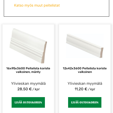
Katso myös muut peitelistat
16x95x3600 Peitelista koriste
12x42x3600 Peitelista koriste
valkoinen, mänty
valkoinen
Ylivieskan myymälä
Ylivieskan myymälä
28,50
€
11,20
€
/ kpl
/ kpl
LISÄÄ OSTOSKORIIN
LISÄÄ OSTOSKORIIN