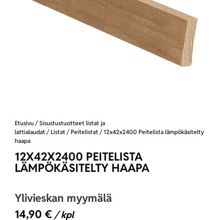
Etusivu
/
Sisustustuotteet listat ja
lattialaudat
/
Listat
/
Peitelistat
/ 12x42x2400 Peitelista lämpökäsitelty
haapa
12X42X2400 PEITELISTA
LÄMPÖKÄSITELTY HAAPA
Ylivieskan myymälä
14,90
€
/ kpl