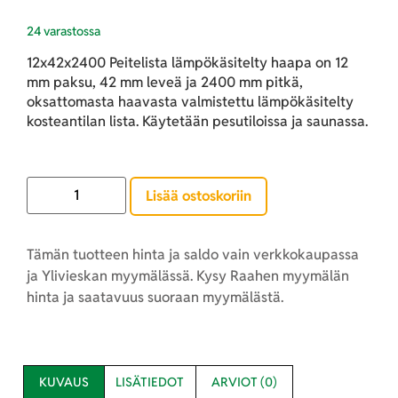
24 varastossa
12x42x2400 Peitelista lämpökäsitelty haapa on 12
mm paksu, 42 mm leveä ja 2400 mm pitkä,
oksattomasta haavasta valmistettu lämpökäsitelty
kosteantilan lista. Käytetään pesutiloissa ja saunassa.
Lisää ostoskoriin
Tämän tuotteen hinta ja saldo vain verkkokaupassa
ja Ylivieskan myymälässä. Kysy Raahen myymälän
hinta ja saatavuus suoraan myymälästä.
KUVAUS
LISÄTIEDOT
ARVIOT (0)