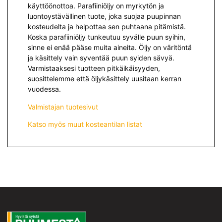
käyttöönottoa. Parafiiniöljy on myrkytön ja
luontoystävällinen tuote, joka suojaa puupinnan
kosteudelta ja helpottaa sen puhtaana pitämistä.
Koska parafiiniöljy tunkeutuu syvälle puun syihin,
sinne ei enää pääse muita aineita. Öljy on väritöntä
ja käsittely vain syventää puun syiden sävyä.
Varmistaaksesi tuotteen pitkäikäisyyden,
suosittelemme että öljykäsittely uusitaan kerran
vuodessa.
Valmistajan tuotesivut
Katso myös muut kosteantilan listat