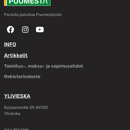
Parasta palvelua Puumestasta!
INFO
Artikkelit
Toimitus-, maksu- ja sopimusehdot
Rekisteriseloste
YLIVIESKA
Korjaamontie 29, 84100
Ylivieska