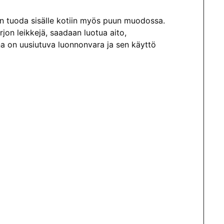
aan tuoda sisälle kotiin myös puun muodossa.
rjon leikkejä, saadaan luotua aito,
na on uusiutuva luonnonvara ja sen käyttö