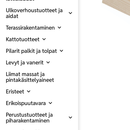
Ulkoverhoustuotteet ja
aidat
Terassirakentaminen
Kattotuotteet
Pilarit palkit ja tolpat
Levyt ja vanerit
Liimat massat ja
pintakäsittelyaineet
Eristeet
Erikoispuutavara
Perustustuotteet ja
piharakentaminen