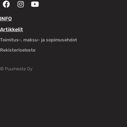
INFO
Artikkelit
Toimitus-, maksu- ja sopimusehdot
Rekisteriseloste
© Puumesta Oy