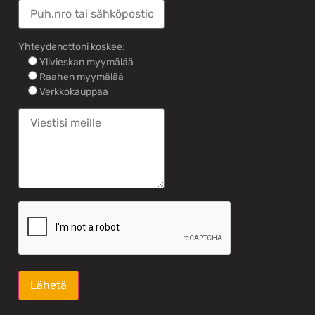
Yhteydenottoni koskee:
Ylivieskan myymälää
Raahen myymälää
Verkkokauppaa