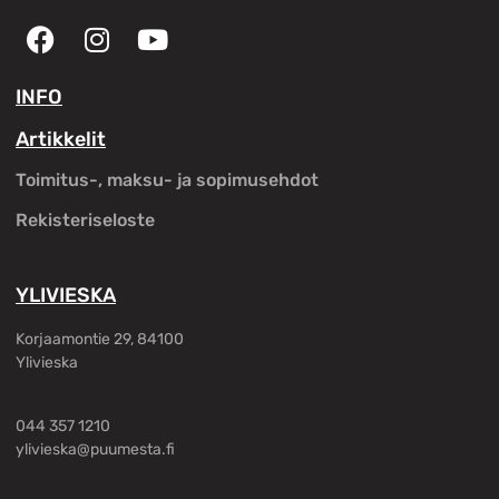
INFO
Artikkelit
Toimitus-, maksu- ja sopimusehdot
Rekisteriseloste
YLIVIESKA
Korjaamontie 29, 84100
Ylivieska
044 357 1210
ylivieska@puumesta.fi