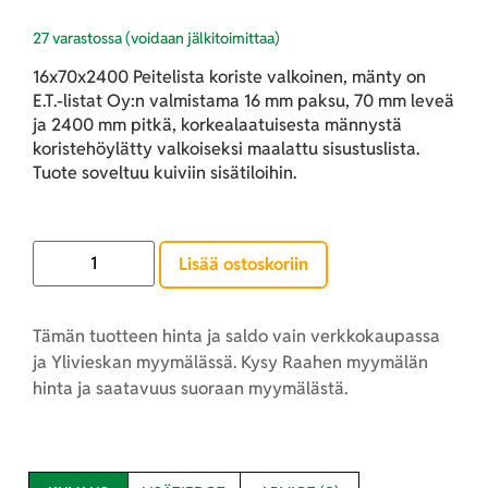
27 varastossa (voidaan jälkitoimittaa)
16x70x2400 Peitelista koriste valkoinen, mänty on
E.T.-listat Oy:n valmistama 16 mm paksu, 70 mm leveä
ja 2400 mm pitkä, korkealaatuisesta männystä
koristehöylätty valkoiseksi maalattu sisustuslista.
Tuote soveltuu kuiviin sisätiloihin.
Lisää ostoskoriin
Tämän tuotteen hinta ja saldo vain verkkokaupassa
ja Ylivieskan myymälässä. Kysy Raahen myymälän
hinta ja saatavuus suoraan myymälästä.