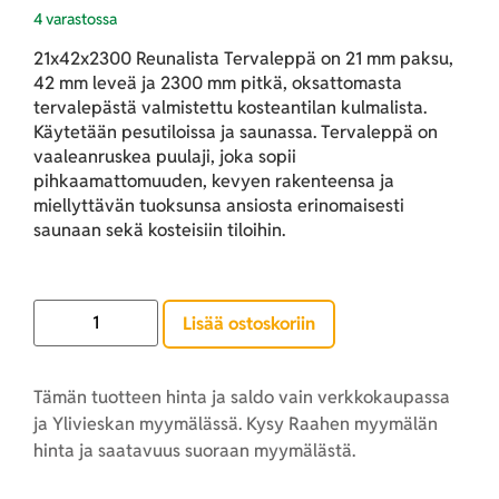
4 varastossa
21x42x2300 Reunalista Tervaleppä on 21 mm paksu,
42 mm leveä ja 2300 mm pitkä, oksattomasta
tervalepästä valmistettu kosteantilan kulmalista.
Käytetään pesutiloissa ja saunassa. Tervaleppä on
vaaleanruskea puulaji, joka sopii
pihkaamattomuuden, kevyen rakenteensa ja
miellyttävän tuoksunsa ansiosta erinomaisesti
saunaan sekä kosteisiin tiloihin.
Lisää ostoskoriin
Tämän tuotteen hinta ja saldo vain verkkokaupassa
ja Ylivieskan myymälässä. Kysy Raahen myymälän
hinta ja saatavuus suoraan myymälästä.