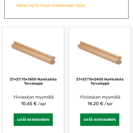
Katso myös muut kosteantilan listat
27×27/15×1800 Nurkkalista
27×27/15×2400 Nurkkalista
Tervaleppä
Tervaleppä
Ylivieskan myymälä
Ylivieskan myymälä
10,65
€
14,20
€
/ kpl
/ kpl
LISÄÄ OSTOSKORIIN
LISÄÄ OSTOSKORIIN