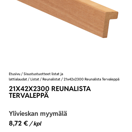
Etusivu
/
Sisustustuotteet listat ja
lattialaudat
/
Listat
/
Reunalistat
/ 21x42x2300 Reunalista Tervaleppä
21X42X2300 REUNALISTA
TERVALEPPÄ
Ylivieskan myymälä
8,72
€
/ kpl