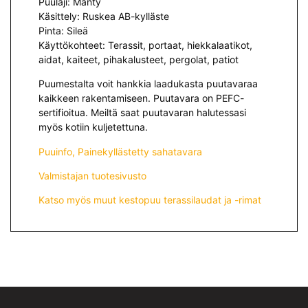
Puulaji: Mänty
Käsittely: Ruskea AB-kylläste
Pinta: Sileä
Käyttökohteet: Terassit, portaat, hiekkalaatikot,
aidat, kaiteet, pihakalusteet, pergolat, patiot
Puumestalta voit hankkia laadukasta puutavaraa
kaikkeen rakentamiseen. Puutavara on PEFC-
sertifioitua. Meiltä saat puutavaran halutessasi
myös kotiin kuljetettuna.
Puuinfo, Painekyllästetty sahatavara
Valmistajan tuotesivusto
Katso myös muut kestopuu terassilaudat ja -rimat