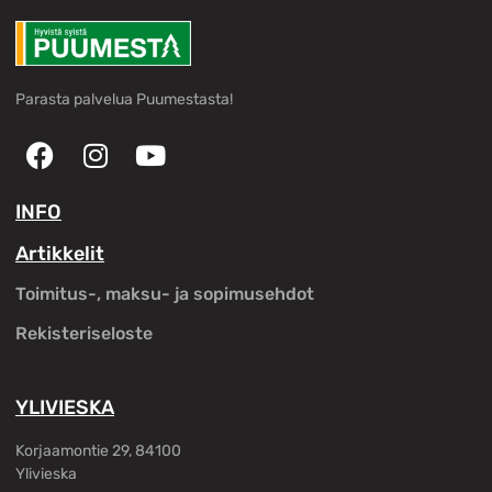
Parasta palvelua Puumestasta!
INFO
Artikkelit
Toimitus-, maksu- ja sopimusehdot
Rekisteriseloste
YLIVIESKA
Korjaamontie 29, 84100
Ylivieska