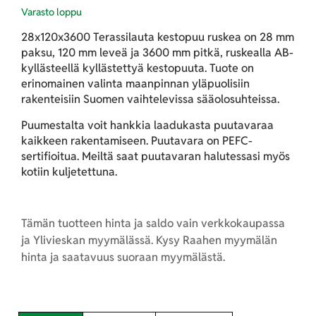
Varasto loppu
28x120x3600 Terassilauta kestopuu ruskea on 28 mm
paksu, 120 mm leveä ja 3600 mm pitkä, ruskealla AB-
kyllästeellä kyllästettyä kestopuuta. Tuote on
erinomainen valinta maanpinnan yläpuolisiin
rakenteisiin Suomen vaihtelevissa sääolosuhteissa.
Puumestalta voit hankkia laadukasta puutavaraa
kaikkeen rakentamiseen. Puutavara on PEFC-
sertifioitua. Meiltä saat puutavaran halutessasi myös
kotiin kuljetettuna.
Tämän tuotteen hinta ja saldo vain verkkokaupassa
ja Ylivieskan myymälässä. Kysy Raahen myymälän
hinta ja saatavuus suoraan myymälästä.