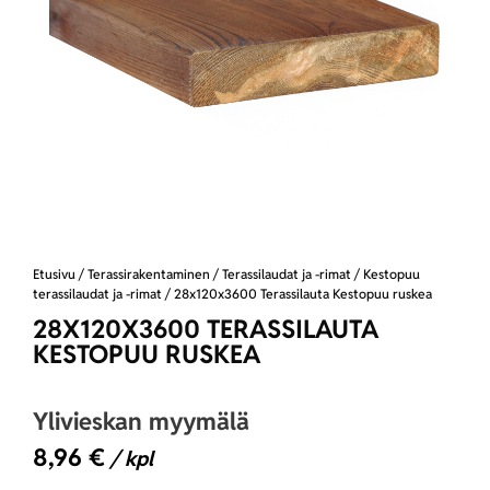
Etusivu
/
Terassirakentaminen
/
Terassilaudat ja -rimat
/
Kestopuu
terassilaudat ja -rimat
/ 28x120x3600 Terassilauta Kestopuu ruskea
28X120X3600 TERASSILAUTA
KESTOPUU RUSKEA
Ylivieskan myymälä
8,96
€
/ kpl