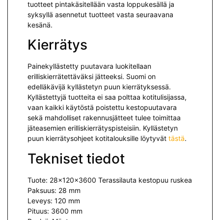
tuotteet pintakäsitellään vasta loppukesällä ja
syksyllä asennetut tuotteet vasta seuraavana
kesänä.
Kierrätys
Painekyllästetty puutavara luokitellaan
erilliskierrätettäväksi jät­teeksi. Suomi on
edelläkävijä kyllästetyn puun kierrätyksessä.
Kyllästettyjä tuotteita ei saa polttaa kotitulisijassa,
vaan kaikki käytöstä poistettu kestopuutavara
sekä mah­dolliset rakennusjätteet tulee toimittaa
jäteasemien erilliskierrätyspisteisiin. Kyllästetyn
puun kierrätysohjeet kotitalouksille löytyvät
tästä
.
Tekniset tiedot
Tuote: 28x120x3600 Terassilauta kestopuu ruskea
Paksuus: 28 mm
Leveys: 120 mm
Pituus: 3600 mm