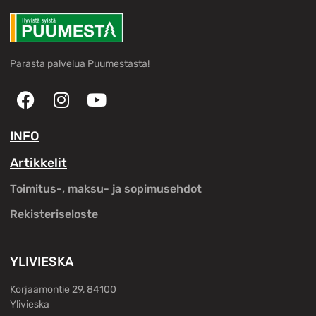
Parasta palvelua Puumestasta!
INFO
Artikkelit
Toimitus-, maksu- ja sopimusehdot
Rekisteriseloste
YLIVIESKA
Korjaamontie 29, 84100
Ylivieska