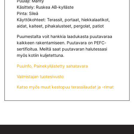
Puulaji: Mänty
Käsittely: Ruskea AB-kylläste
Pinta: Sileä
Käyttökohteet: Terassit, portaat, hiekkalaatikot,
aidat, kaiteet, pihakalusteet, pergolat, patiot
Puumestalta voit hankkia laadukasta puutavaraa
kaikkeen rakentamiseen. Puutavara on PEFC-
sertifioitua. Meiltä saat puutavaran halutessasi
myös kotiin kuljetettuna.
Puuinfo, Painekyllästetty sahatavara
Valmistajan tuotesivusto
Katso myös muut kestopuu terassilaudat ja -rimat