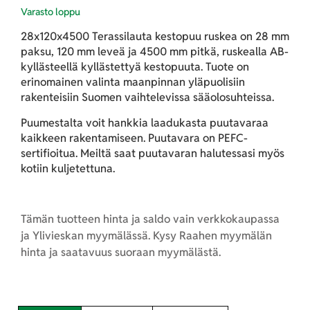
Varasto loppu
28x120x4500 Terassilauta kestopuu ruskea on 28 mm
paksu, 120 mm leveä ja 4500 mm pitkä, ruskealla AB-
kyllästeellä kyllästettyä kestopuuta. Tuote on
erinomainen valinta maanpinnan yläpuolisiin
rakenteisiin Suomen vaihtelevissa sääolosuhteissa.
Puumestalta voit hankkia laadukasta puutavaraa
kaikkeen rakentamiseen. Puutavara on PEFC-
sertifioitua. Meiltä saat puutavaran halutessasi myös
kotiin kuljetettuna.
Tämän tuotteen hinta ja saldo vain verkkokaupassa
ja Ylivieskan myymälässä. Kysy Raahen myymälän
hinta ja saatavuus suoraan myymälästä.