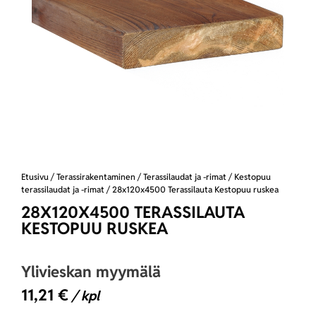
Etusivu
/
Terassirakentaminen
/
Terassilaudat ja -rimat
/
Kestopuu
terassilaudat ja -rimat
/ 28x120x4500 Terassilauta Kestopuu ruskea
28X120X4500 TERASSILAUTA
KESTOPUU RUSKEA
Ylivieskan myymälä
11,21
€
/ kpl