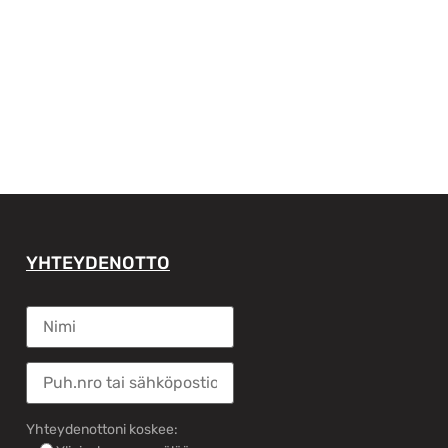
YHTEYDENOTTO
Yhteydenottoni koskee: