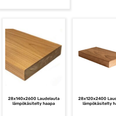
28x140x2600 Laudelauta
28x120x2400 Laud
lämpökäsitelty haapa
lämpökäsitelty 