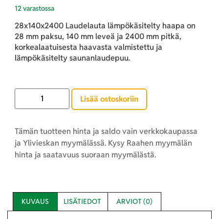
12 varastossa
28x140x2400 Laudelauta lämpökäsitelty haapa on
28 mm paksu, 140 mm leveä ja 2400 mm pitkä,
korkealaatuisesta haavasta valmistettu ja
lämpökäsitelty saunanlaudepuu.
Lisää ostoskoriin
Tämän tuotteen hinta ja saldo vain verkkokaupassa
ja Ylivieskan myymälässä. Kysy Raahen myymälän
hinta ja saatavuus suoraan myymälästä.
KUVAUS
LISÄTIEDOT
ARVIOT (0)