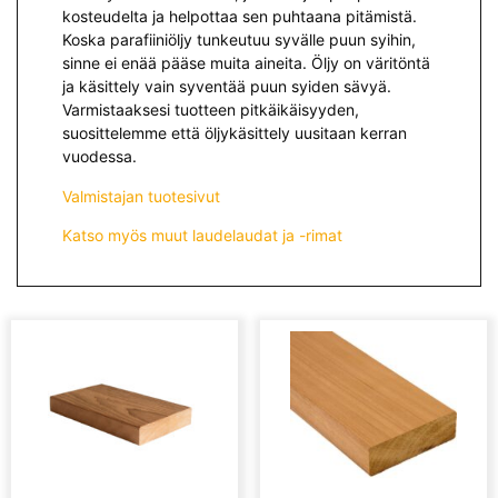
kosteudelta ja helpottaa sen puhtaana pitämistä.
Koska parafiiniöljy tunkeutuu syvälle puun syihin,
sinne ei enää pääse muita aineita. Öljy on väritöntä
ja käsittely vain syventää puun syiden sävyä.
Varmistaaksesi tuotteen pitkäikäisyyden,
suosittelemme että öljykäsittely uusitaan kerran
vuodessa.
Valmistajan tuotesivut
Katso myös muut laudelaudat ja -rimat