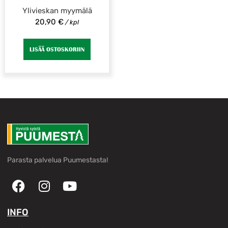
Ylivieskan myymälä
20,90
€
/ kpl
LISÄÄ OSTOSKORIIN
Parasta palvelua Puumestasta!
INFO