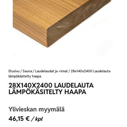
Etusivu
/
Sauna
/
Laudelaudat ja -rimat
/ 28x140x2400 Laudelauta
lämpökäsitelty haapa
28X140X2400 LAUDELAUTA
LÄMPÖKÄSITELTY HAAPA
Ylivieskan myymälä
46,15
€
/ kpl