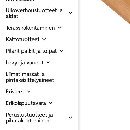
Ulkoverhoustuotteet ja
aidat
Terassirakentaminen
Kattotuotteet
Pilarit palkit ja tolpat
Levyt ja vanerit
Liimat massat ja
pintakäsittelyaineet
Eristeet
Erikoispuutavara
Perustustuotteet ja
piharakentaminen