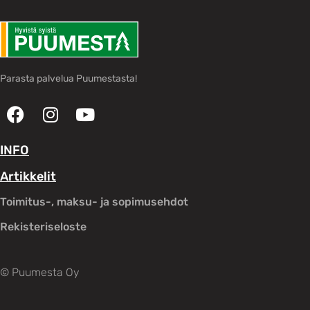
Parasta palvelua Puumestasta!
INFO
Artikkelit
Toimitus-, maksu- ja sopimusehdot
Rekisteriseloste
© Puumesta Oy