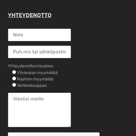
YHTEYDENOTTO
Yhteydenottoni koskee:
Ylivieskan myymälää
Raahen myymälää
Verkkokauppaa