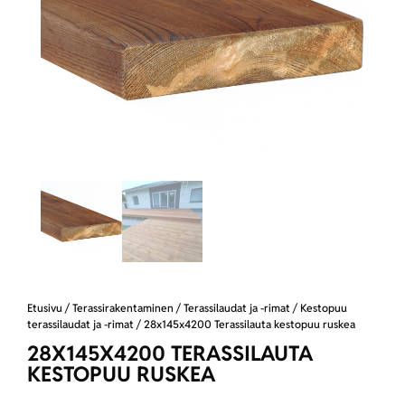
Etusivu
/
Terassirakentaminen
/
Terassilaudat ja -rimat
/
Kestopuu
terassilaudat ja -rimat
/ 28x145x4200 Terassilauta kestopuu ruskea
28X145X4200 TERASSILAUTA
KESTOPUU RUSKEA