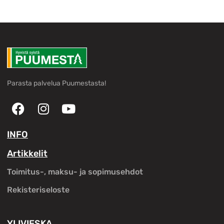
Parasta palvelua Puumestasta!
INFO
Artikkelit
Toimitus-, maksu- ja sopimusehdot
Rekisteriseloste
YLIVIESKA