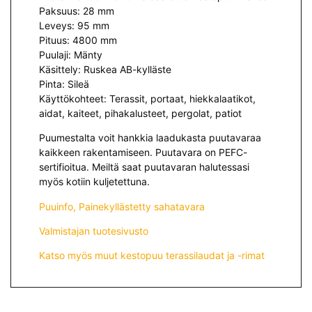
Paksuus: 28 mm
Leveys: 95 mm
Pituus: 4800 mm
Puulaji: Mänty
Käsittely: Ruskea AB-kylläste
Pinta: Sileä
Käyttökohteet: Terassit, portaat, hiekkalaatikot,
aidat, kaiteet, pihakalusteet, pergolat, patiot
Puumestalta voit hankkia laadukasta puutavaraa
kaikkeen rakentamiseen. Puutavara on PEFC-
sertifioitua. Meiltä saat puutavaran halutessasi
myös kotiin kuljetettuna.
Puuinfo, Painekyllästetty sahatavara
Valmistajan tuotesivusto
Katso myös muut kestopuu terassilaudat ja -rimat