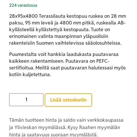
224 varastossa
28x95x4800 Terassilauta kestopuu ruskea on 28 mm
paksu, 95 mm leveä ja 4800 mm pitkä, ruskealla AB-
kyllästeellä kyllästettyä kestopuuta. Tuote on
erinomainen valinta maanpinnan yläpuolisiin
rakenteisiin Suomen vaihtelevissa sääolosuhteissa.
Puumestalta voit hankkia laadukasta puutavaraa
kaikkeen rakentamiseen. Puutavara on PEFC-
sertifioitua. Meiltä saat puutavaran halutessasi myös
kotiin kuljetettuna.
Lisää ostoskoriin
Tämän tuotteen hinta ja saldo vain verkkokaupassa
ja Ylivieskan myymälässä. Kysy Raahen myymälän
hinta ja saatavuus suoraan myymälästä.