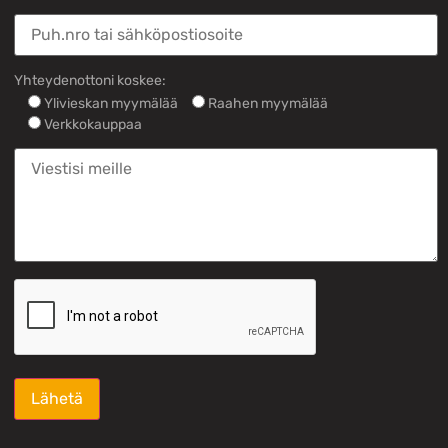
Yhteydenottoni koskee:
Ylivieskan myymälää
Raahen myymälää
Verkkokauppaa