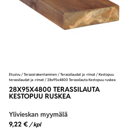
Etusivu
/
Terassirakentaminen
/
Terassilaudat ja -rimat
/
Kestopuu
terassilaudat ja -rimat
/ 28x95x4800 Terassilauta Kestopuu ruskea
28X95X4800 TERASSILAUTA
KESTOPUU RUSKEA
Ylivieskan myymälä
9,22
€
/ kpl