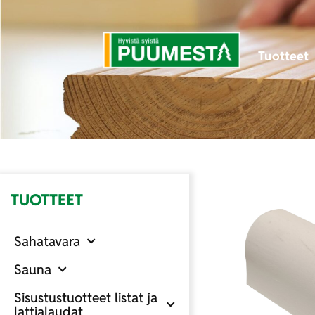
Tuotteet
TUOTTEET
Sahatavara
Sauna
Sisustustuotteet listat ja
lattialaudat