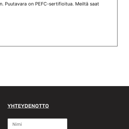
. Puutavara on PEFC-sertifioitua. Meiltä saat
YHTEYDENOTTO