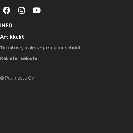
INFO
Artikkelit
Toimitus-, maksu- ja sopimusehdot
Rekisteriseloste
© Puumesta Oy