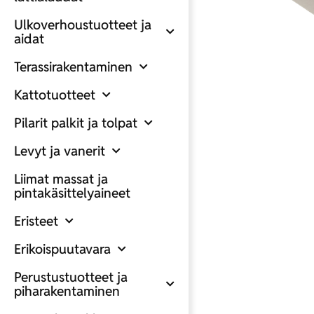
Ulkoverhoustuotteet ja
aidat
Terassirakentaminen
Kattotuotteet
Pilarit palkit ja tolpat
Levyt ja vanerit
Liimat massat ja
pintakäsittelyaineet
Eristeet
Erikoispuutavara
Perustustuotteet ja
piharakentaminen