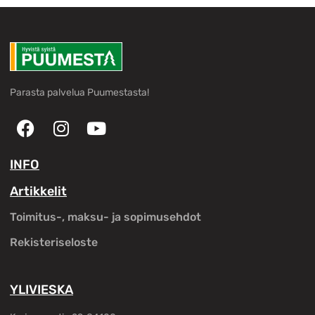
Parasta palvelua Puumestasta!
INFO
Artikkelit
Toimitus-, maksu- ja sopimusehdot
Rekisteriseloste
YLIVIESKA