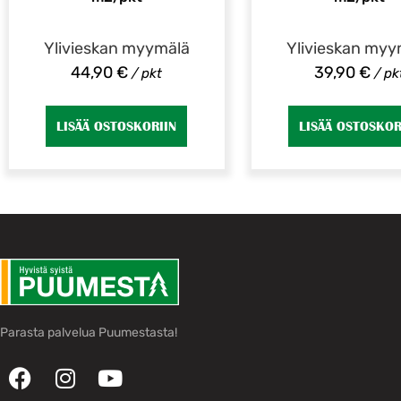
Ylivieskan myymälä
Ylivieskan myy
44,90
€
39,90
€
/ pkt
/ pk
LISÄÄ OSTOSKORIIN
LISÄÄ OSTOSKOR
Parasta palvelua Puumestasta!