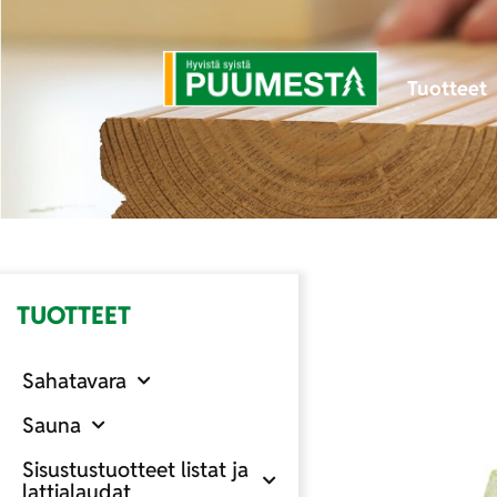
Tuotteet
TUOTTEET
Sahatavara
Sauna
Sisustustuotteet listat ja
lattialaudat