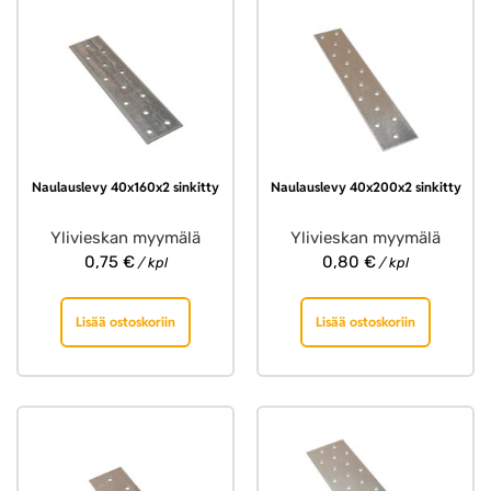
Naulauslevy 40x160x2 sinkitty
Naulauslevy 40x200x2 sinkitty
Ylivieskan myymälä
Ylivieskan myymälä
0,75
€
0,80
€
/ kpl
/ kpl
Lisää ostoskoriin
Lisää ostoskoriin