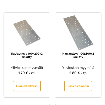
Naulauslevy 100x200x2
Naulauslevy 100x300x2
sinkitty
sinkitty
Ylivieskan myymälä
Ylivieskan myymälä
1,70
€
2,50
€
/ kpl
/ kpl
Lisää ostoskoriin
Lisää ostoskoriin