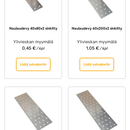
Naulauslevy 40x80x2 sinkitty
Naulauslevy 60x200x2 sinkitty
Ylivieskan myymälä
Ylivieskan myymälä
0,45
€
1,05
€
/ kpl
/ kpl
Lisää ostoskoriin
Lisää ostoskoriin