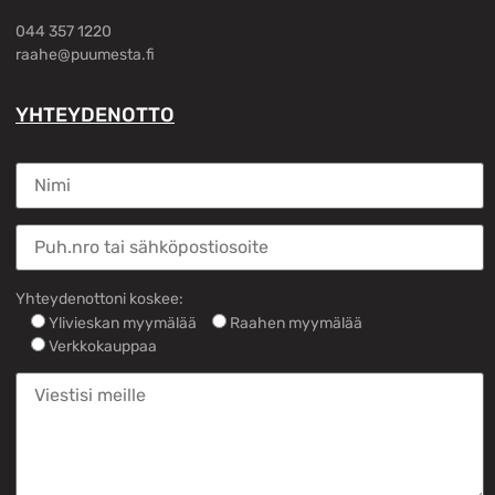
044 357 1220
raahe@puumesta.fi
YHTEYDENOTTO
Yhteydenottoni koskee:
Ylivieskan myymälää
Raahen myymälää
Verkkokauppaa