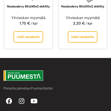
Naulauslevy 80x240x2 sinkitty
Naulauslevy 80x300x2 sinkitty
Ylivieskan myymälä
Ylivieskan myymälä
1,70
€
2,20
€
/ kpl
/ kpl
Lisää ostoskoriin
Lisää ostoskoriin
Parasta palvelua Puumestasta!