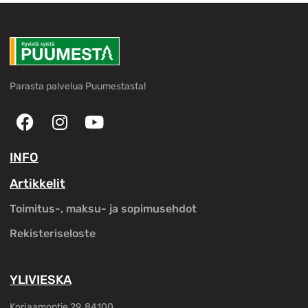
Parasta palvelua Puumestasta!
INFO
Artikkelit
Toimitus-, maksu- ja sopimusehdot
Rekisteriseloste
YLIVIESKA
Korjaamontie 29, 84100