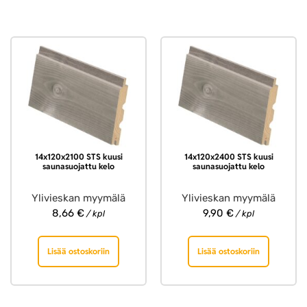
14x120x2100 STS kuusi
14x120x2400 STS kuusi
saunasuojattu kelo
saunasuojattu kelo
Ylivieskan myymälä
Ylivieskan myymälä
8,66
€
9,90
€
/ kpl
/ kpl
Lisää ostoskoriin
Lisää ostoskoriin