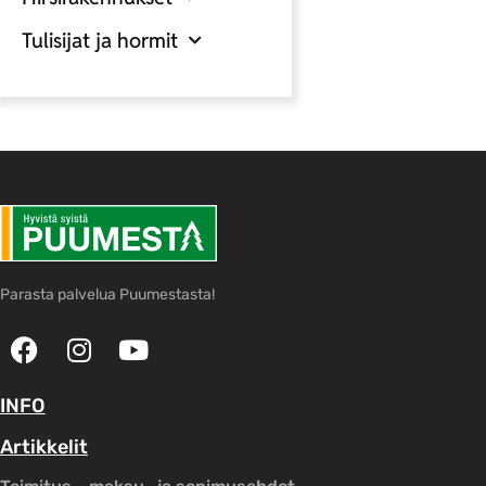
Tulisijat ja hormit
Parasta palvelua Puumestasta!
INFO
Artikkelit