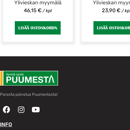
Ylivieskan myymälä
Ylivieskan myy
46,15
€
23,90
€
/ kpl
/ kp
LISÄÄ OSTOSKORIIN
LISÄÄ OSTOSKOR
Parasta palvelua Puumestasta!
INFO