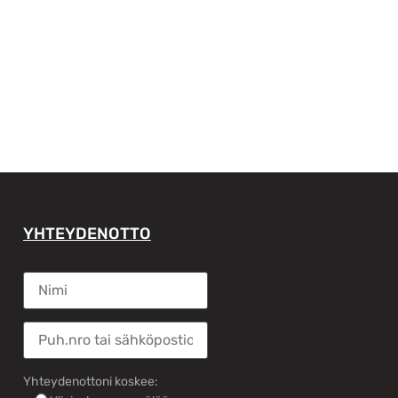
YHTEYDENOTTO
Yhteydenottoni koskee: