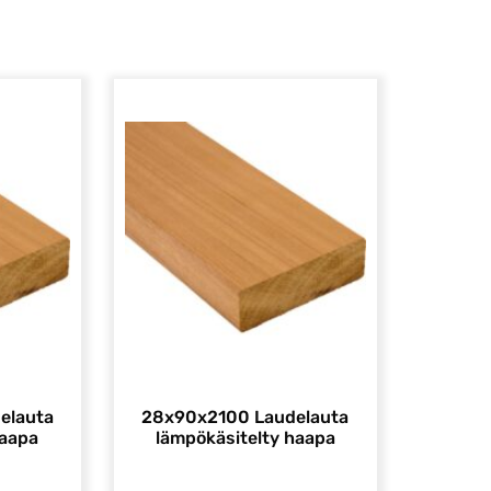
elauta
28x90x2100 Laudelauta
haapa
lämpökäsitelty haapa