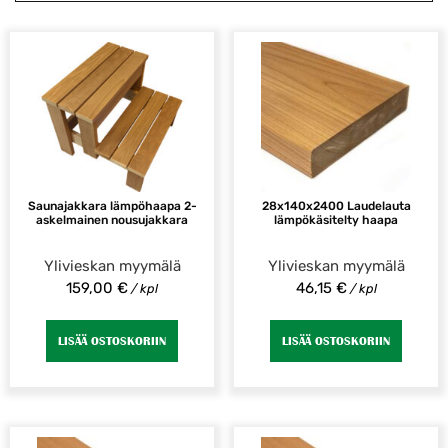
Saunajakkara lämpöhaapa 2-
28x140x2400 Laudelauta
askelmainen nousujakkara
lämpökäsitelty haapa
Ylivieskan myymälä
Ylivieskan myymälä
159,00
€
46,15
€
/ kpl
/ kpl
LISÄÄ OSTOSKORIIN
LISÄÄ OSTOSKORIIN