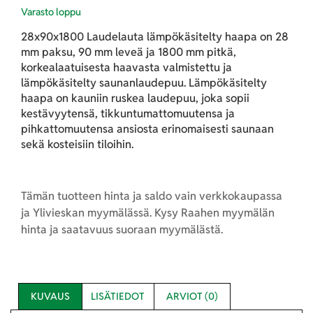
Varasto loppu
28x90x1800 Laudelauta lämpökäsitelty haapa on 28
mm paksu, 90 mm leveä ja 1800 mm pitkä,
korkealaatuisesta haavasta valmistettu ja
lämpökäsitelty saunanlaudepuu. Lämpökäsitelty
haapa on kauniin ruskea laudepuu, joka sopii
kestävyytensä, tikkuntumattomuutensa ja
pihkattomuutensa ansiosta erinomaisesti saunaan
sekä kosteisiin tiloihin.
Tämän tuotteen hinta ja saldo vain verkkokaupassa
ja Ylivieskan myymälässä. Kysy Raahen myymälän
hinta ja saatavuus suoraan myymälästä.
KUVAUS
LISÄTIEDOT
ARVIOT (0)