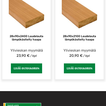
28x90x2400 Laudelauta
28x90x2100 Laudelauta
lämpökäsitelty haapa
lämpökäsitelty haapa
Ylivieskan myymälä
Ylivieskan myymälä
23,90
€
20,90
€
/ kpl
/ kpl
LISÄÄ OSTOSKORIIN
LISÄÄ OSTOSKORIIN