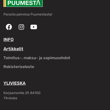
Parasta palvelua Puumestasta!
INFO
Artikkelit
Toimitus-, maksu- ja sopimusehdot
Rekisteriseloste
YLIVIESKA
Korjaamontie 29, 84100
Ylivieska