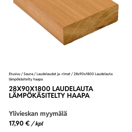
Etusivu
/
Sauna
/
Laudelaudat ja -rimat
/ 28x90x1800 Laudelauta
lämpökäsitelty haapa
28X90X1800 LAUDELAUTA
LÄMPÖKÄSITELTY HAAPA
Ylivieskan myymälä
17,90
€
/ kpl