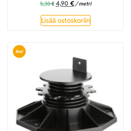
4,90
€
5,30
€
/ metri
Lisää ostoskoriin
Ale!