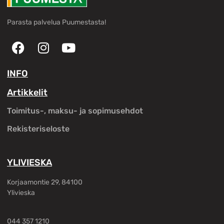
Parasta palvelua Puumestasta!
INFO
Artikkelit
Toimitus-, maksu- ja sopimusehdot
Rekisteriseloste
YLIVIESKA
Korjaamontie 29, 84100
Ylivieska
044 357 1210