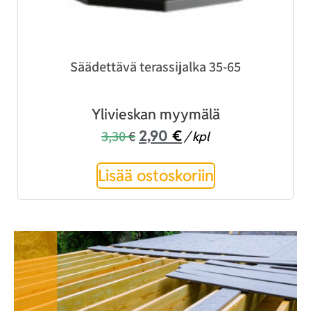
Säädettävä terassijalka 35-65
Ylivieskan myymälä
2,90
€
3,30
€
/ kpl
Lisää ostoskoriin