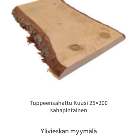
Tuppeensahattu Kuusi 25×200
sahapintainen
Ylivieskan myymälä