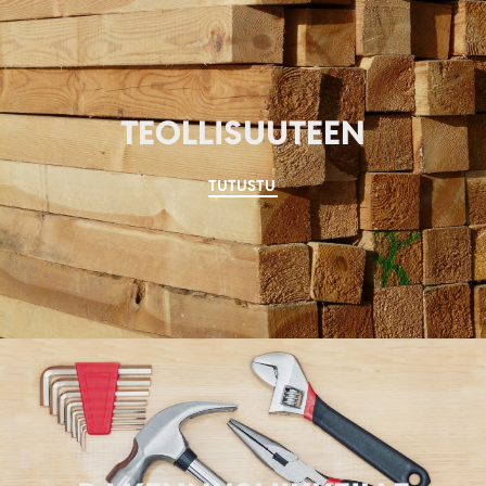
TEOLLISUUTEEN
TUTUSTU